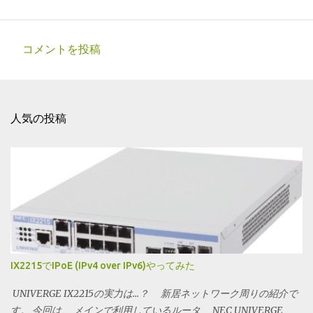
コメントを投稿
コ
メ
ン
人気の投稿
ト
IX2215でIPoE (IPv4 over IPv6)やってみた
UNIVERGE IX2215の実力は...？ 新居ネットワーク周りの紹介で
す。 今回は、 メインで利用しているルータ 、NEC UNIVERGE