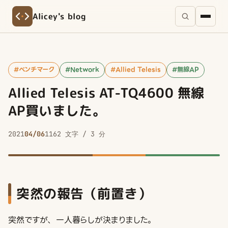
Alicey's blog
#ベンチマーク
#Network
#Allied Telesis
#無線AP
Allied Telesis AT-TQ4600 無線
AP買いました。
2021
04/06
1162 文字 / 3 分
突然の報告（前置き）
突然ですが、 一人暮らしが決まりました。