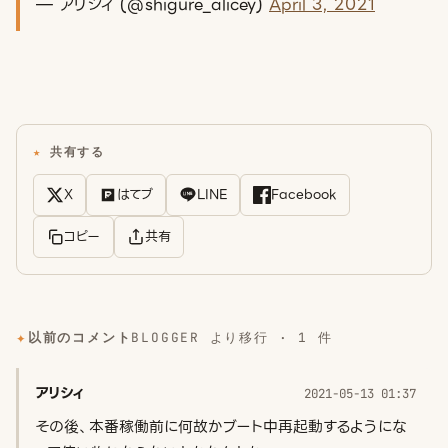
— アリシィ (@shigure_alicey)
April 3, 2021
共有する
X
はてブ
LINE
Facebook
コピー
共有
以前のコメント
BLOGGER より移行 · 1 件
アリシィ
2021-05-13 01:37
その後、本番稼働前に何故かブート中再起動するようにな