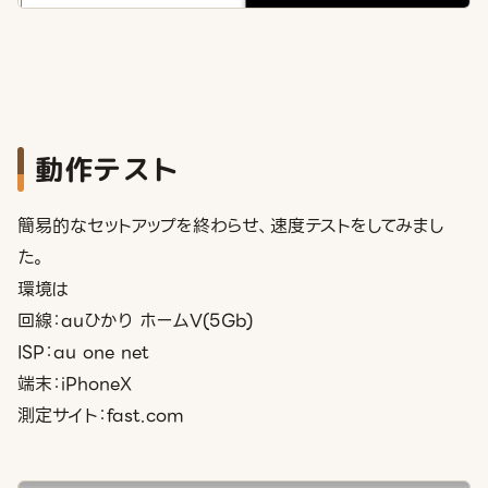
動作テスト
簡易的なセットアップを終わらせ、速度テストをしてみまし
た。
環境は
回線：auひかり ホームV(5Gb)
ISP：au one net
端末：iPhoneX
測定サイト：fast.com