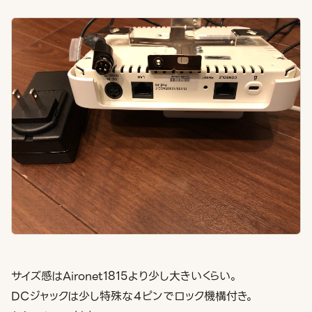
サイズ感はAironet1815より少し大きいくらい。
DCジャックは少し特殊な４ピンでロック機構付き。