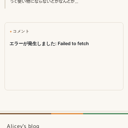
って使い物にならないとかなんとか...
コメント
Alicey's blog