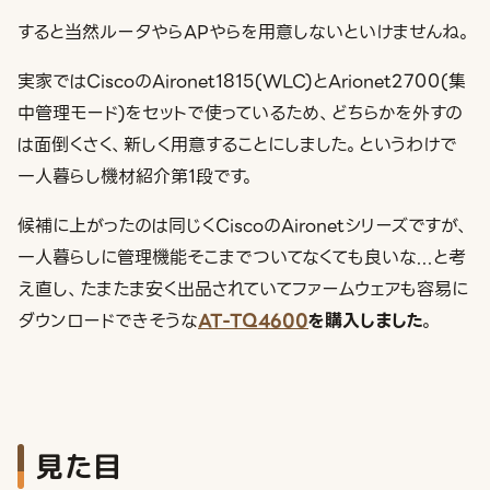
すると当然ルータやらAPやらを用意しないといけませんね。
実家ではCiscoのAironet1815(WLC)とArionet2700(集
中管理モード)をセットで使っているため、どちらかを外すの
は面倒くさく、新しく用意することにしました。というわけで
一人暮らし機材紹介第1段です。
候補に上がったのは同じくCiscoのAironetシリーズですが、
一人暮らしに管理機能そこまでついてなくても良いな...と考
え直し、たまたま安く出品されていてファームウェアも容易に
ダウンロードできそうな
AT-TQ4600
を購入しました
。
見た目