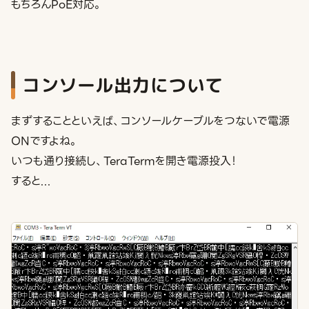
もちろんPoE対応。
コンソール出力について
まずすることといえば、コンソールケーブルをつないで電源
ONですよね。
いつも通り接続し、TeraTermを開き電源投入！
すると...