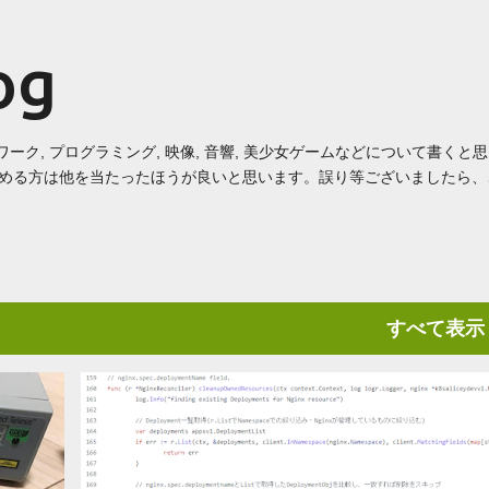
スキップしてメイン コンテンツに移動
og
トワーク, プログラミング, 映像, 音響, 美少女ゲームなどについて書くと
める方は他を当たったほうが良いと思います。誤り等ございましたら、
すべて表示
KUBERNETES
STUDY