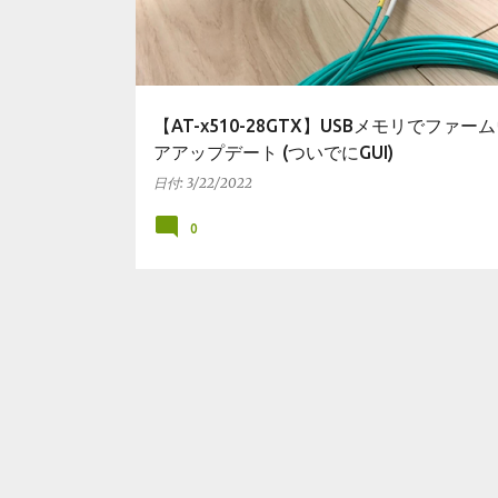
【AT-x510-28GTX】USBメモリでファー
アアップデート (ついでにGUI)
日付:
3/22/2022
0