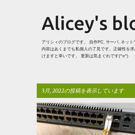
Alicey's bl
アリシィのブログです。 自作PC, サーバ, ネッ
内容はあくまでも私個人の了見です。正確性を求
けますと幸いです。 更新は気まぐれです(^o^)
3月, 2022の投稿を表示しています
投
ALLIED TELESIS
NETWORK
稿