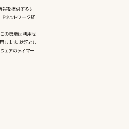
情報を提供するサ
IPネットワーク経
はこの機能は利用せ
を利用します。状況とし
ドウェアのタイマー