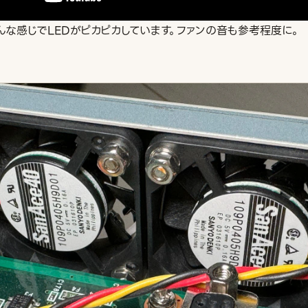
んな感じでLEDがピカピカしています。ファンの音も参考程度に。