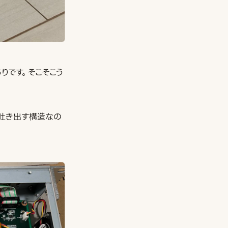
ありです。そこそこう
。
に吐き出す構造なの