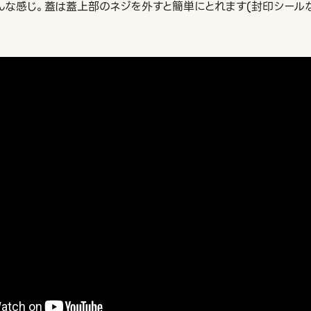
んな感じ。蓋は蓋上部のネジを外すと簡単にとれます(封印シール