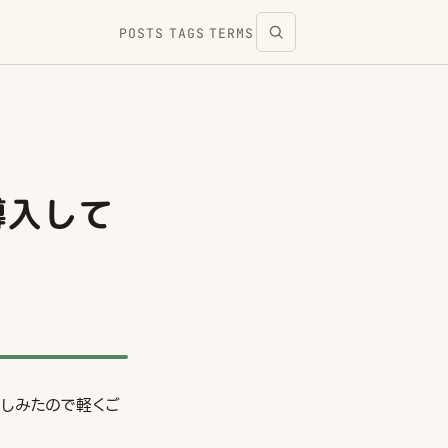
POSTS
TAGS
TERMS
」導入して
購入しみたので軽くご