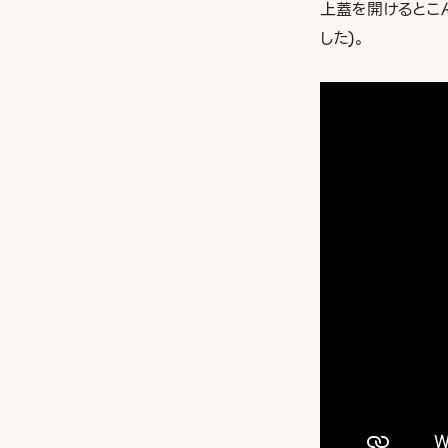
上蓋を開けるとこ
した)。