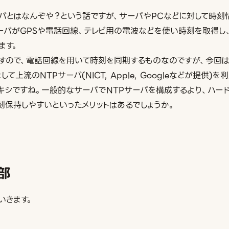
ーバとはなんぞや？という話ですが、サーバやPCなどに対して時刻
サーバがGPSや電話回線、テレビ用の電波などを使い時刻を取得し、
ます。
ですので、電話回線を用いて時刻を同期するものなのですが、今回
て上流のNTPサーバ(NICT, Apple, Googleなどが提供)
ロキシですね。一般的なサーバでNTPサーバを構成するより、ハー
刻保持しやすいといったメリットはあるでしょうか。
部
いきます。