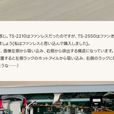
じ。TS-2210はファンレスだったのですが、TS-2550はファン
ましょう(私はファンレスと思い込んで購入しました)。
は、画像左側から吸い込み、右側から排出する構造になっています
設置すると左側ラックのホットアイルから吸い込み、右側のラック
ような……）