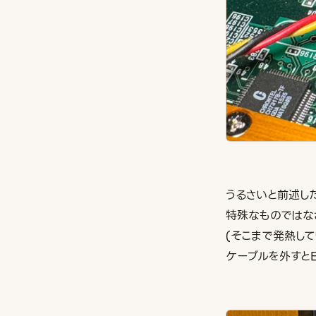
うるさいと前述したF
特殊なものではな
(そこまで発熱し
ケーブルを外すとEr