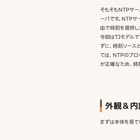
そもそもNTPサ
ーバです。NTP
由で時刻を提供し
今回はTJモデル
ずに、時刻ソースとし
ては、NTPのプ
が正確なため、時
外観＆内
まずは本体を見て